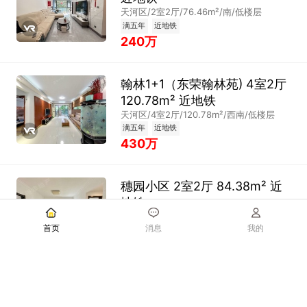
天河区/2室2厅/76.46m²/南/低楼层
满五年
近地铁
240万
翰林1+1（东荣翰林苑) 4室2厅
120.78m² 近地铁
天河区/4室2厅/120.78m²/西南/低楼层
满五年
近地铁
430万
穗园小区 2室2厅 84.38m² 近
地铁
天河区/2室2厅/84.38m²/南北/低楼层
首页
消息
我的
满两年
近地铁
435万
暨南花园 3室2厅 112.00m² 近
地铁