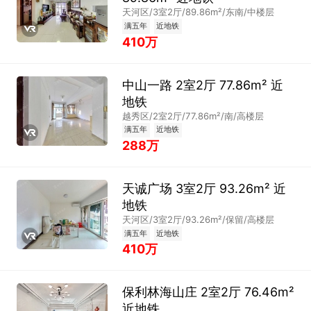
天河区/3室2厅/89.86m²/东南/中楼层
满五年
近地铁
410万
中山一路 2室2厅 77.86m² 近
地铁
越秀区/2室2厅/77.86m²/南/高楼层
满五年
近地铁
288万
天诚广场 3室2厅 93.26m² 近
地铁
天河区/3室2厅/93.26m²/保留/高楼层
满五年
近地铁
410万
保利林海山庄 2室2厅 76.46m²
近地铁