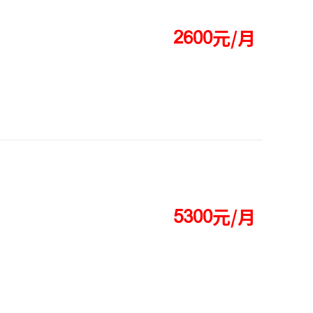
元/月




元/月



