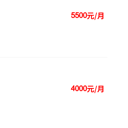
元/月




元/月



