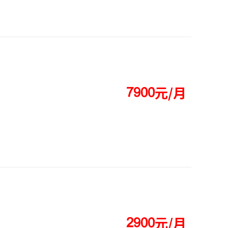
元/月




元/月



