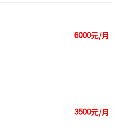
元/月




元/月



