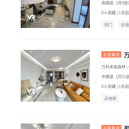
高楼层（共9层）
0人收藏 | 1天
热门
近地
全景看房
万科未来森林
|
中楼层（共31层
0人收藏 | 1天
近地铁
全景看房