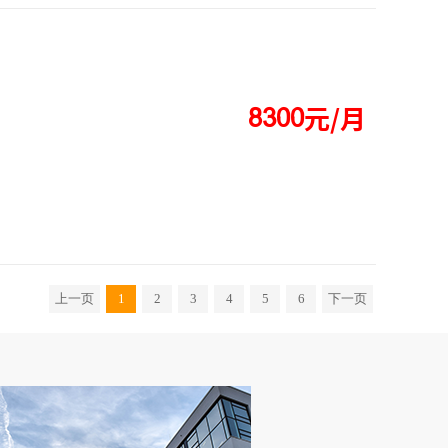
元/月




上一页
1
2
3
4
5
6
下一页