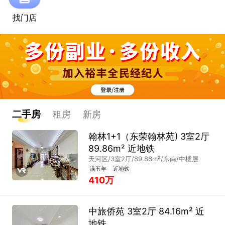
找门店
二手房
租房
新房
翰林1+1（东荣翰林苑) 3室2厅
89.86m² 近地铁
天河区/3室2厅/89.86m²/东南/中楼层
满五年
近地铁
410万
中旅侨苑 3室2厅 84.16m² 近
地铁