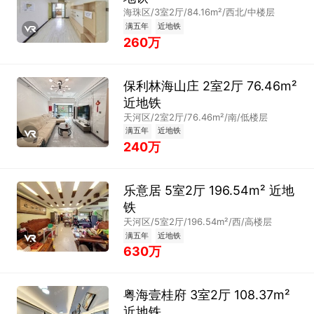
海珠区/3室2厅/84.16m²/西北/中楼层
满五年
近地铁
260万
保利林海山庄 2室2厅 76.46m²
近地铁
天河区/2室2厅/76.46m²/南/低楼层
满五年
近地铁
240万
乐意居 5室2厅 196.54m² 近地
铁
天河区/5室2厅/196.54m²/西/高楼层
满五年
近地铁
630万
粤海壹桂府 3室2厅 108.37m²
近地铁