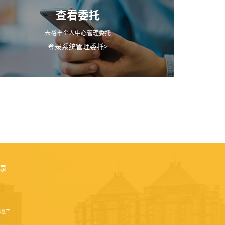
查看委托
去裕丰个人中心管理委托
登录系统管理委托>
录
丰地产