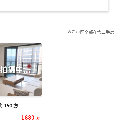
查看小区全部在售二手房
 150 方
厅
1880
万