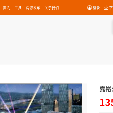
资讯
工具
房源发布
关于我们
登录
下
嘉裕
13