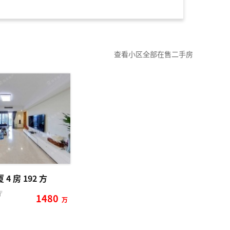
查看小区全部在售二手房
4 房 192 方
厅
1480
万