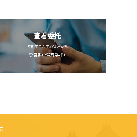
查看委托
去裕丰个人中心管理委托
登录系统管理委托>
录