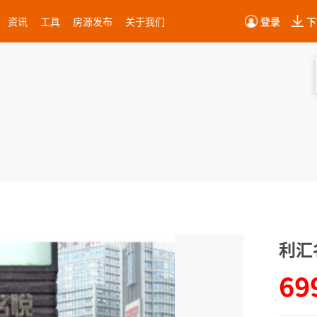
资讯
工具
房源发布
关于我们
登录
下
利汇
69